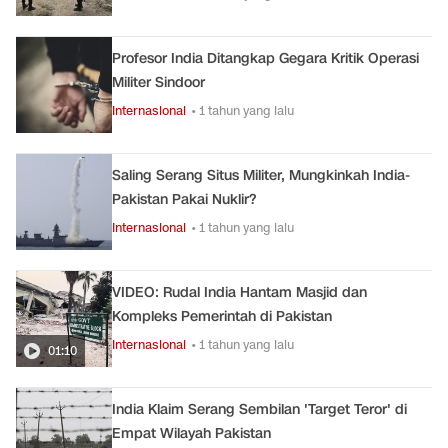
Profesor India Ditangkap Gegara Kritik Operasi
Militer Sindoor
Internasional
• 1 tahun yang lalu
Saling Serang Situs Militer, Mungkinkah India-
Pakistan Pakai Nuklir?
Internasional
• 1 tahun yang lalu
VIDEO: Rudal India Hantam Masjid dan
Kompleks Pemerintah di Pakistan
Internasional
• 1 tahun yang lalu
01:10
India Klaim Serang Sembilan 'Target Teror' di
Empat Wilayah Pakistan