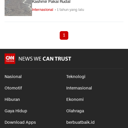
Kashmir Pakai Rudal
Internasional
• 1 tahun yang lalu
1
Nasional
Teknologi
Otomotif
Internasional
Hiburan
Ekonomi
Gaya Hidup
Olahraga
Download Apps
berbuatbaik.id