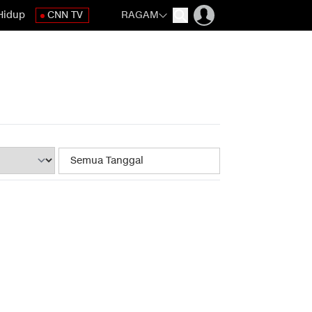
Hidup
CNN TV
RAGAM