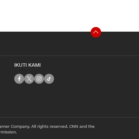
IKUTI KAMI
rner Company. All rights reserved. CNN and the
rmission.