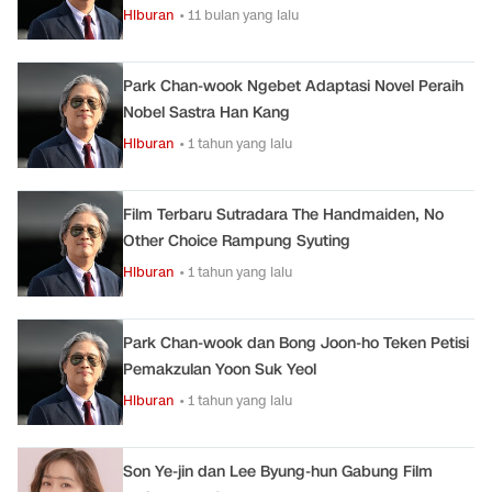
Hiburan
• 11 bulan yang lalu
Park Chan-wook Ngebet Adaptasi Novel Peraih
Nobel Sastra Han Kang
Hiburan
• 1 tahun yang lalu
Film Terbaru Sutradara The Handmaiden, No
Other Choice Rampung Syuting
Hiburan
• 1 tahun yang lalu
Park Chan-wook dan Bong Joon-ho Teken Petisi
Pemakzulan Yoon Suk Yeol
Hiburan
• 1 tahun yang lalu
Son Ye-jin dan Lee Byung-hun Gabung Film