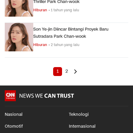
Thriller Park Chan-wook
Hiburan
• 1 tahun yang lalu
Son Ye-jin Diincar Bintangi Proyek Baru
Sutradara Park Chan-wook
Hiburan
• 2 tahun yang lalu
1
2
Nasional
Teknologi
Otomotif
Internasional