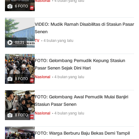
Nasional
• 4 bulan yang lalu
6 FOTO
VIDEO: Mudik Ramah Disabilitas di Stasiun Pasar
Senen
TV
• 4 bulan yang lalu
02:21
FOTO: Gelombang Pemudik Kepung Stasiun
Pasar Senen Sejak Dini Hari
Nasional
• 4 bulan yang lalu
8 FOTO
FOTO: Gelombang Awal Pemudik Mulai Banjiri
Stasiun Pasar Senen
Nasional
• 4 bulan yang lalu
8 FOTO
FOTO: Warga Berburu Baju Bekas Demi Tampil