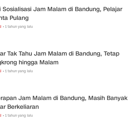
si Sosialisasi Jam Malam di Bandung, Pelajar
nta Pulang
l
• 1 tahun yang lalu
jar Tak Tahu Jam Malam di Bandung, Tetap
krong hingga Malam
l
• 1 tahun yang lalu
rapan Jam Malam di Bandung, Masih Banyak
jar Berkeliaran
l
• 1 tahun yang lalu