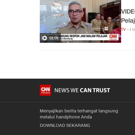
VIDE
Pela
TV
• 1 
01:08
Menyajikan berita terhangat langsung
melalui handphone Anda
DOWNLOAD SEKARANG