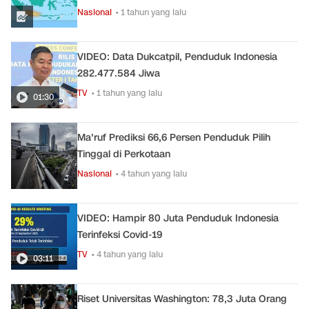
Nasional
• 1 tahun yang lalu
VIDEO: Data Dukcatpil, Penduduk Indonesia
282.477.584 Jiwa
TV
• 1 tahun yang lalu
01:30
Ma'ruf Prediksi 66,6 Persen Penduduk Pilih
Tinggal di Perkotaan
Nasional
• 4 tahun yang lalu
VIDEO: Hampir 80 Juta Penduduk Indonesia
Terinfeksi Covid-19
TV
• 4 tahun yang lalu
03:11
Riset Universitas Washington: 78,3 Juta Orang