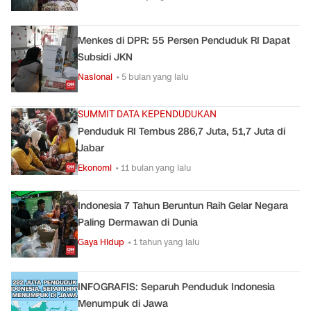
Menkes di DPR: 55 Persen Penduduk RI Dapat
Subsidi JKN
Nasional
• 5 bulan yang lalu
SUMMIT DATA KEPENDUDUKAN
Penduduk RI Tembus 286,7 Juta, 51,7 Juta di
Jabar
Ekonomi
• 11 bulan yang lalu
Indonesia 7 Tahun Beruntun Raih Gelar Negara
Paling Dermawan di Dunia
Gaya Hidup
• 1 tahun yang lalu
INFOGRAFIS: Separuh Penduduk Indonesia
Menumpuk di Jawa