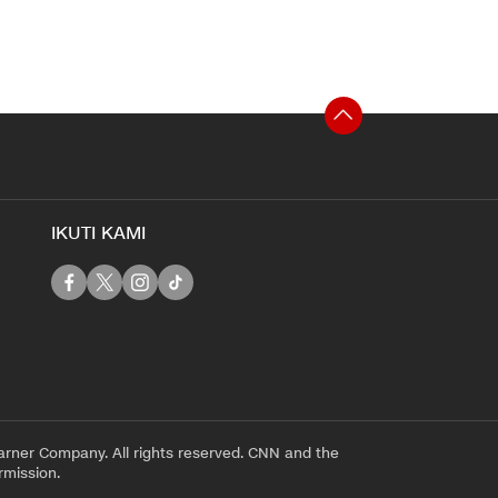
IKUTI KAMI
rner Company. All rights reserved. CNN and the
rmission.