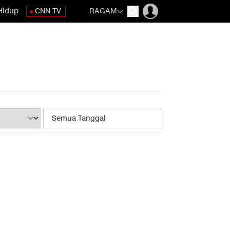
Hidup
CNN TV
RAGAM