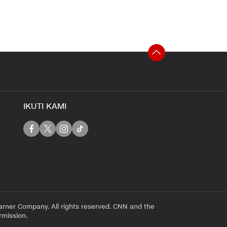
IKUTI KAMI
rner Company. All rights reserved. CNN and the
rmission.