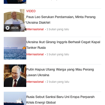
VIDEO
Paus Leo Serukan Perdamaian, Minta Perang
Ukraina Diakhiri
00:56
Internasional
• 1 bulan yang lalu
Ukraina Ikut Girang Inggris Berhasil Cegat Kapal
Tanker Rusia
Internasional
• 1 bulan yang lalu
Putin Hapus Utang Warga yang Mau Perang
Lawan Ukraina
Internasional
• 2 bulan yang lalu
Rusia Sebut Sanksi Baru Uni Eropa Perparah
Krisis Energi Global