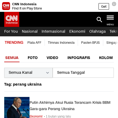
CNN Indonesia
Get
Find it on Play Store
MENU
For You
Nasional
Internasional
Ekonomi
Olahraga
Tekn
TRENDING
Piala AFF
Timnas Indonesia
Pasien BPJS
Singap
SEMUA
FOTO
VIDEO
INFOGRAFIS
KOLOM
Tag: perang ukraina
Putin Akhirnya Akui Rusia Terancam Krisis BBM
Gara-gara Perang Ukraina
Ekonomi
• 1 bulan yang lalu