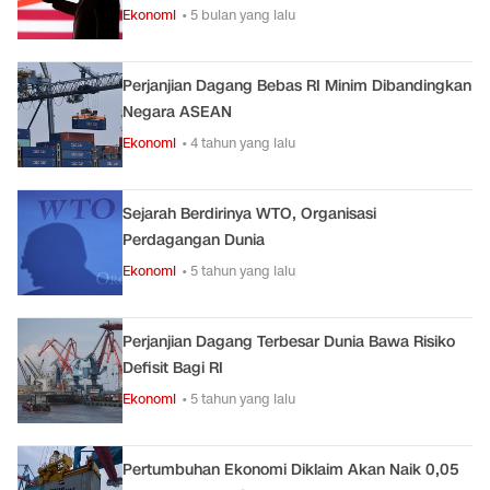
Ekonomi
• 5 bulan yang lalu
Perjanjian Dagang Bebas RI Minim Dibandingkan
Negara ASEAN
Ekonomi
• 4 tahun yang lalu
Sejarah Berdirinya WTO, Organisasi
Perdagangan Dunia
Ekonomi
• 5 tahun yang lalu
Perjanjian Dagang Terbesar Dunia Bawa Risiko
Defisit Bagi RI
Ekonomi
• 5 tahun yang lalu
Pertumbuhan Ekonomi Diklaim Akan Naik 0,05