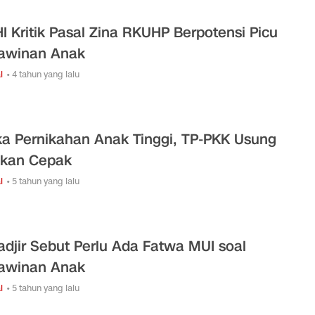
I Kritik Pasal Zina RKUHP Berpotensi Picu
awinan Anak
l
• 4 tahun yang lalu
a Pernikahan Anak Tinggi, TP-PKK Usung
kan Cepak
l
• 5 tahun yang lalu
djir Sebut Perlu Ada Fatwa MUI soal
awinan Anak
l
• 5 tahun yang lalu