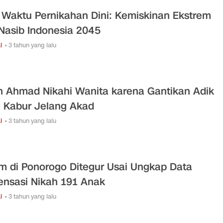
Waktu Pernikahan Dini: Kemiskinan Ekstrem
Nasib Indonesia 2045
l
• 3 tahun yang lalu
h Ahmad Nikahi Wanita karena Gantikan Adik
 Kabur Jelang Akad
l
• 3 tahun yang lalu
m di Ponorogo Ditegur Usai Ungkap Data
ensasi Nikah 191 Anak
l
• 3 tahun yang lalu