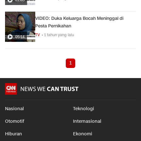
VIDEO: Duka Keluarga Bocah Meninggal di
Pesta Pernikahan
TV
• 1 tahun yang lalu
05:14
1
Nasional
Teknologi
Otomotif
Internasional
Hiburan
Ekonomi