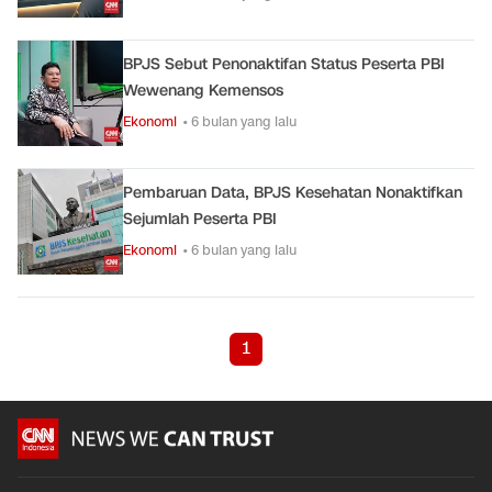
BPJS Sebut Penonaktifan Status Peserta PBI
Wewenang Kemensos
Ekonomi
• 6 bulan yang lalu
Pembaruan Data, BPJS Kesehatan Nonaktifkan
Sejumlah Peserta PBI
Ekonomi
• 6 bulan yang lalu
1