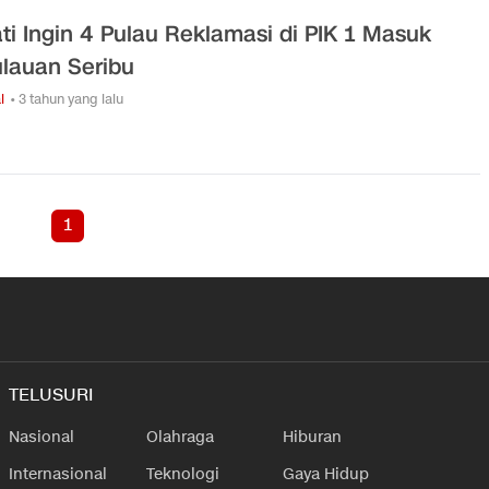
ti Ingin 4 Pulau Reklamasi di PIK 1 Masuk
lauan Seribu
l
• 3 tahun yang lalu
1
TELUSURI
Nasional
Olahraga
Hiburan
Internasional
Teknologi
Gaya Hidup