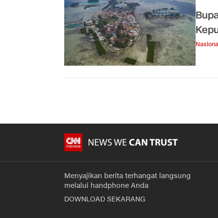
Bupa
Kepu
Nasiona
Menyajikan berita terhangat langsung
melalui handphone Anda
DOWNLOAD SEKARANG