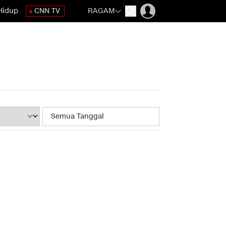
Hidup
CNN TV
RAGAM