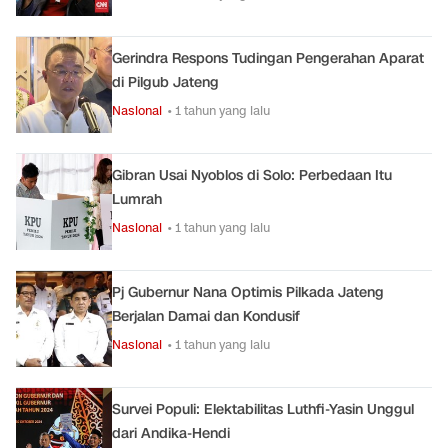
Gerindra Respons Tudingan Pengerahan Aparat
di Pilgub Jateng
Nasional
• 1 tahun yang lalu
Gibran Usai Nyoblos di Solo: Perbedaan Itu
Lumrah
Nasional
• 1 tahun yang lalu
Pj Gubernur Nana Optimis Pilkada Jateng
Berjalan Damai dan Kondusif
Nasional
• 1 tahun yang lalu
Survei Populi: Elektabilitas Luthfi-Yasin Unggul
dari Andika-Hendi