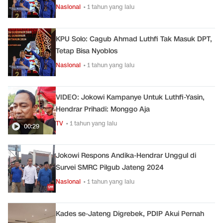
Nasional
• 1 tahun yang lalu
KPU Solo: Cagub Ahmad Luthfi Tak Masuk DPT,
Tetap Bisa Nyoblos
Nasional
• 1 tahun yang lalu
VIDEO: Jokowi Kampanye Untuk Luthfi-Yasin,
Hendrar Prihadi: Monggo Aja
TV
• 1 tahun yang lalu
00:29
Jokowi Respons Andika-Hendrar Unggul di
Survei SMRC Pilgub Jateng 2024
Nasional
• 1 tahun yang lalu
Kades se-Jateng Digrebek, PDIP Akui Pernah