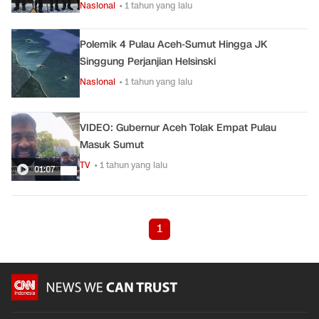
Nasional
• 1 tahun yang lalu
Polemik 4 Pulau Aceh-Sumut Hingga JK
Singgung Perjanjian Helsinski
Nasional
• 1 tahun yang lalu
VIDEO: Gubernur Aceh Tolak Empat Pulau
Masuk Sumut
TV
• 1 tahun yang lalu
01:07
1