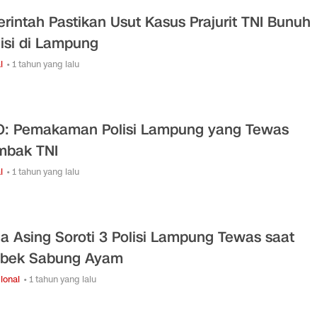
rintah Pastikan Usut Kasus Prajurit TNI Bunuh
lisi di Lampung
l
• 1 tahun yang lalu
: Pemakaman Polisi Lampung yang Tewas
mbak TNI
l
• 1 tahun yang lalu
a Asing Soroti 3 Polisi Lampung Tewas saat
ebek Sabung Ayam
ional
• 1 tahun yang lalu