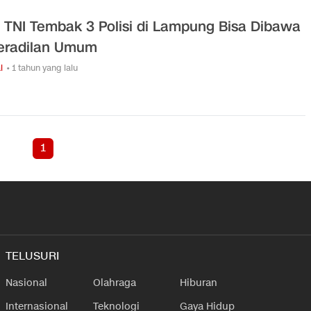
 TNI Tembak 3 Polisi di Lampung Bisa Dibawa
eradilan Umum
l
• 1 tahun yang lalu
1
TELUSURI
Nasional
Olahraga
Hiburan
Internasional
Teknologi
Gaya Hidup