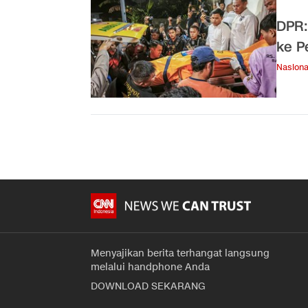
DPR:
ke P
Nasiona
Menyajikan berita terhangat langsung
melalui handphone Anda
DOWNLOAD SEKARANG