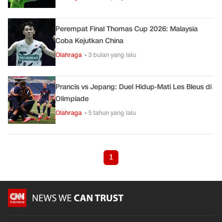
Perempat Final Thomas Cup 2026: Malaysia
Coba Kejutkan China
Olahraga
• 3 bulan yang lalu
Prancis vs Jepang: Duel Hidup-Mati Les Bleus di
Olimpiade
Olahraga
• 5 tahun yang lalu
1