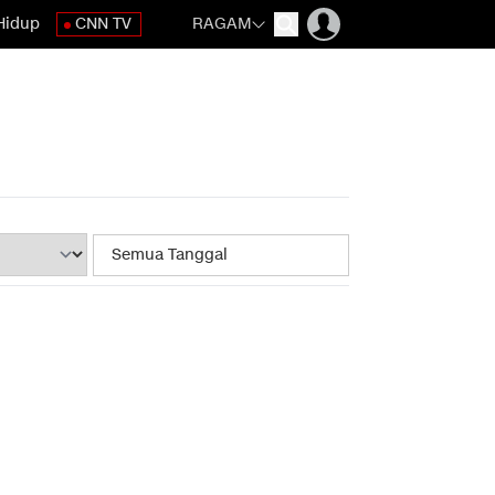
Hidup
CNN TV
RAGAM