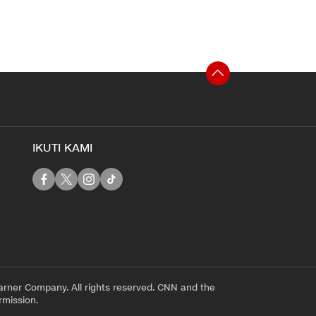
IKUTI KAMI
rner Company. All rights reserved. CNN and the
rmission.