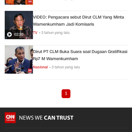
VIDEO: Pengacara sebut Dirut CLM Yang Minta
Wamenkumham Jadi Komisaris
TV
• 3 tahun yang lalu
02:30
Dirut PT CLM Buka Suara soal Dugaan Gratifikasi
Rp7 M Wamenkumham
Nasional
• 3 tahun yang lalu
1