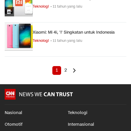
Teknologi
• 11 tahun yang lalu
Xiaomi: Mi 4i, 'i' Singkatan untuk Indonesia
Teknologi
• 11 tahun yang lalu
1
2
Nasional
Teknologi
Otomotif
Internasional