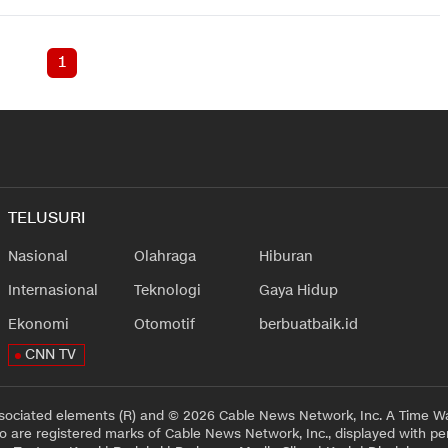
1
TELUSURI
Nasional
Olahraga
Hiburan
Internasional
Teknologi
Gaya Hidup
Ekonomi
Otomotif
berbuatbaik.id
CNN TV
sociated elements (R) and © 2026 Cable News Network, Inc. A Time Wa
 are registered marks of Cable News Network, Inc., displayed with pe