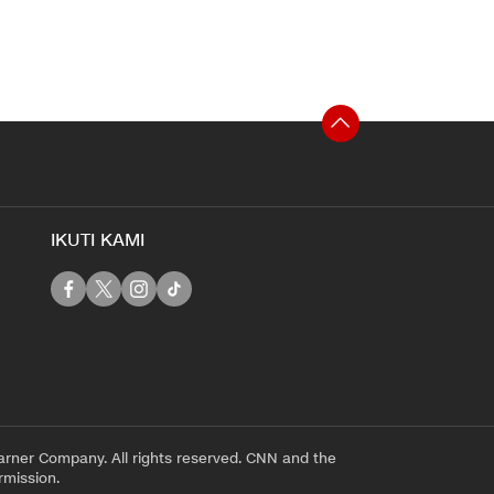
IKUTI KAMI
rner Company. All rights reserved. CNN and the
rmission.