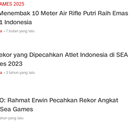
AMES 2025
Menembak 10 Meter Air Rifle Putri Raih Emas
1 Indonesia
ga
• 7 bulan yang lalu
ekor yang Dipecahkan Atlet Indonesia di SEA
es 2023
ga
• 3 tahun yang lalu
O: Rahmat Erwin Pecahkan Rekor Angkat
 Sea Games
tahun yang lalu