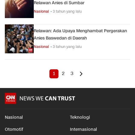
Relawan Anies di Sumbar
Nasional
• 3 tahun yang lalu
Relawan: Ada Upaya Menghambat Pergerakan
Anies Baswedan di Daerah
Nasional
• 3 tahun yang lalu
1
2
3
Nasional
Teknologi
Otomotif
Internasional