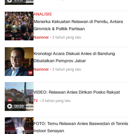
ANALISIS
Menerka Kekuatan Relawan di Pemilu, Antara
Gimmick & Politik Partisan
Nasional
• 2 tahun yang lalu
Kronologi Acara Diskusi Anies di Bandung
Dibatalkan Pemprov Jabar
Nasional
• 2 tahun yang lalu
VIDEO: Relawan Anies Dirikan Posko Rakyat
TV
• 3 tahun yang lalu
00:59
FOTO: Temu Relawan Anies Baswedan di Tennis
Indoor Senayan