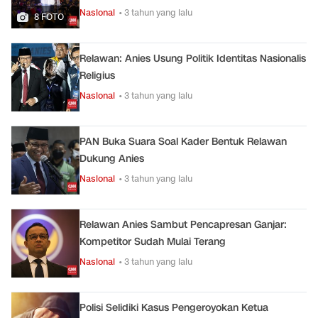
Nasional
• 3 tahun yang lalu
8 FOTO
Relawan: Anies Usung Politik Identitas Nasionalis
Religius
Nasional
• 3 tahun yang lalu
PAN Buka Suara Soal Kader Bentuk Relawan
Dukung Anies
Nasional
• 3 tahun yang lalu
Relawan Anies Sambut Pencapresan Ganjar:
Kompetitor Sudah Mulai Terang
Nasional
• 3 tahun yang lalu
Polisi Selidiki Kasus Pengeroyokan Ketua