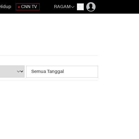
Hidup
CNN TV
RAGAM