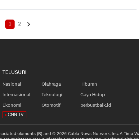
1
2
TELUSURI
Nasional
Olahraga
Hiburan
Internasional
Teknologi
Gaya Hidup
Ekonomi
Otomotif
berbuatbaik.id
CNN TV
sociated elements (R) and © 2026 Cable News Network, Inc. A Time Wa