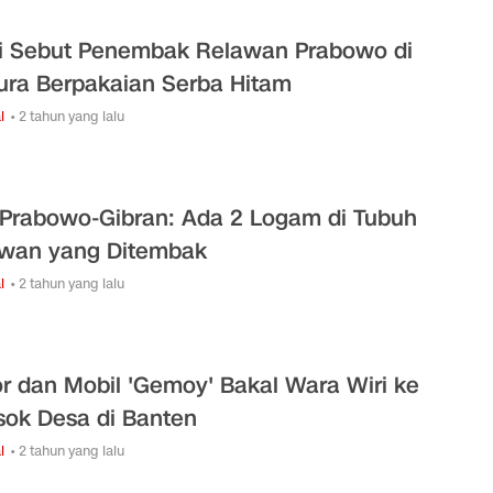
si Sebut Penembak Relawan Prabowo di
ra Berpakaian Serba Hitam
l
• 2 tahun yang lalu
Prabowo-Gibran: Ada 2 Logam di Tubuh
wan yang Ditembak
l
• 2 tahun yang lalu
r dan Mobil 'Gemoy' Bakal Wara Wiri ke
sok Desa di Banten
l
• 2 tahun yang lalu