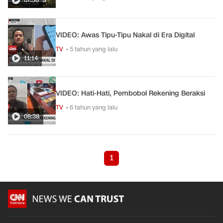
VIDEO: Awas Tipu-Tipu Nakal di Era Digital
TV
• 5 tahun yang lalu
11:14
VIDEO: Hati-Hati, Pembobol Rekening Beraksi
TV
• 6 tahun yang lalu
08:38
1