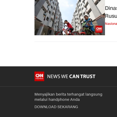
Dina
Rusu
Nasiona
Menyajikan berita terhangat langsung
melalui handphone Anda
DOWNLOAD SEKARANG