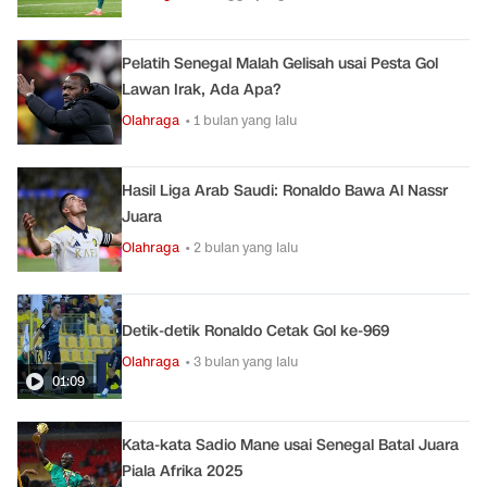
Pelatih Senegal Malah Gelisah usai Pesta Gol
Lawan Irak, Ada Apa?
Olahraga
• 1 bulan yang lalu
Hasil Liga Arab Saudi: Ronaldo Bawa Al Nassr
Juara
Olahraga
• 2 bulan yang lalu
Detik-detik Ronaldo Cetak Gol ke-969
Olahraga
• 3 bulan yang lalu
01:09
Kata-kata Sadio Mane usai Senegal Batal Juara
Piala Afrika 2025