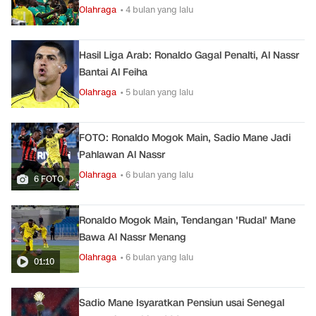
Olahraga
• 4 bulan yang lalu
Hasil Liga Arab: Ronaldo Gagal Penalti, Al Nassr
Bantai Al Feiha
Olahraga
• 5 bulan yang lalu
FOTO: Ronaldo Mogok Main, Sadio Mane Jadi
Pahlawan Al Nassr
Olahraga
• 6 bulan yang lalu
6 FOTO
Ronaldo Mogok Main, Tendangan 'Rudal' Mane
Bawa Al Nassr Menang
Olahraga
• 6 bulan yang lalu
01:10
Sadio Mane Isyaratkan Pensiun usai Senegal