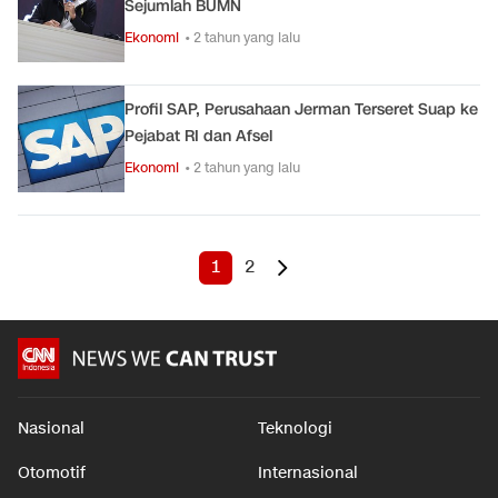
Sejumlah BUMN
Ekonomi
• 2 tahun yang lalu
Profil SAP, Perusahaan Jerman Terseret Suap ke
Pejabat RI dan Afsel
Ekonomi
• 2 tahun yang lalu
1
2
Nasional
Teknologi
Otomotif
Internasional