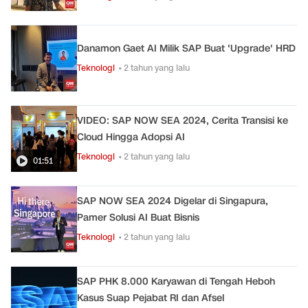
Danamon Gaet AI Milik SAP Buat 'Upgrade' HRD
Teknologi
• 2 tahun yang lalu
VIDEO: SAP NOW SEA 2024, Cerita Transisi ke
Cloud Hingga Adopsi AI
Teknologi
• 2 tahun yang lalu
01:51
SAP NOW SEA 2024 Digelar di Singapura,
Pamer Solusi AI Buat Bisnis
Teknologi
• 2 tahun yang lalu
SAP PHK 8.000 Karyawan di Tengah Heboh
Kasus Suap Pejabat RI dan Afsel