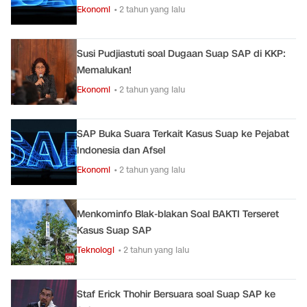
Ekonomi
• 2 tahun yang lalu
Susi Pudjiastuti soal Dugaan Suap SAP di KKP:
Memalukan!
Ekonomi
• 2 tahun yang lalu
SAP Buka Suara Terkait Kasus Suap ke Pejabat
Indonesia dan Afsel
Ekonomi
• 2 tahun yang lalu
Menkominfo Blak-blakan Soal BAKTI Terseret
Kasus Suap SAP
Teknologi
• 2 tahun yang lalu
Staf Erick Thohir Bersuara soal Suap SAP ke