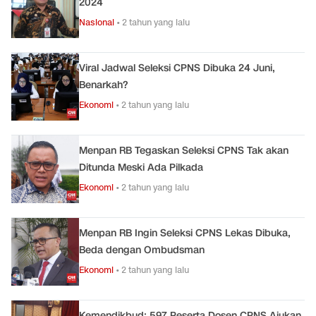
2024
Nasional
•
2 tahun yang lalu
Viral Jadwal Seleksi CPNS Dibuka 24 Juni,
Benarkah?
Ekonomi
•
2 tahun yang lalu
Menpan RB Tegaskan Seleksi CPNS Tak akan
Ditunda Meski Ada Pilkada
Ekonomi
•
2 tahun yang lalu
Menpan RB Ingin Seleksi CPNS Lekas Dibuka,
Beda dengan Ombudsman
Ekonomi
•
2 tahun yang lalu
Kemendikbud: 597 Peserta Dosen CPNS Ajukan