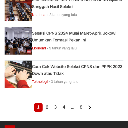
Sanggah Hasil Seleksi
Nasional
•
3 tahun yang lalu
Seleksi CPNS 2024 Mulai Maret-April, Jokowi
Umumkan Formasi Pekan Ini
Ekonomi
•
3 tahun yang lalu
Cara Cek Website Seleksi CPNS dan PPPK 2023
Down atau Tidak
Teknologi
•
3 tahun yang lalu
1
2
3
4
...
8