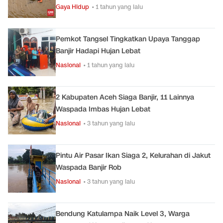
Gaya Hidup
• 1 tahun yang lalu
Pemkot Tangsel Tingkatkan Upaya Tanggap
Banjir Hadapi Hujan Lebat
Nasional
• 1 tahun yang lalu
2 Kabupaten Aceh Siaga Banjir, 11 Lainnya
Waspada Imbas Hujan Lebat
Nasional
• 3 tahun yang lalu
Pintu Air Pasar Ikan Siaga 2, Kelurahan di Jakut
Waspada Banjir Rob
Nasional
• 3 tahun yang lalu
Bendung Katulampa Naik Level 3, Warga