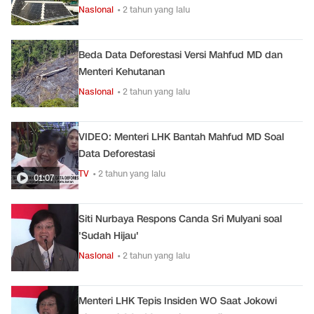
Nasional
• 2 tahun yang lalu
Beda Data Deforestasi Versi Mahfud MD dan
Menteri Kehutanan
Nasional
• 2 tahun yang lalu
VIDEO: Menteri LHK Bantah Mahfud MD Soal
Data Deforestasi
TV
• 2 tahun yang lalu
01:07
Siti Nurbaya Respons Canda Sri Mulyani soal
'Sudah Hijau'
Nasional
• 2 tahun yang lalu
Menteri LHK Tepis Insiden WO Saat Jokowi