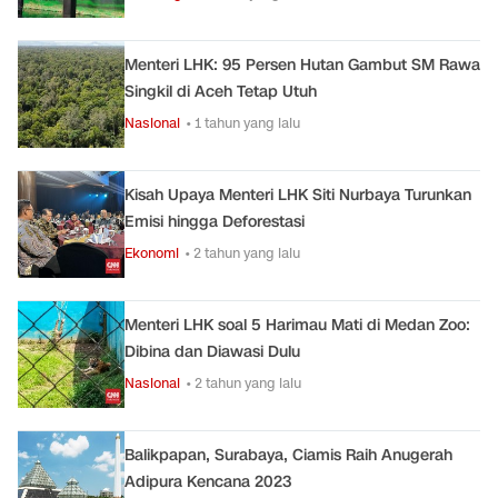
Menteri LHK: 95 Persen Hutan Gambut SM Rawa
Singkil di Aceh Tetap Utuh
Nasional
• 1 tahun yang lalu
Kisah Upaya Menteri LHK Siti Nurbaya Turunkan
Emisi hingga Deforestasi
Ekonomi
• 2 tahun yang lalu
Menteri LHK soal 5 Harimau Mati di Medan Zoo:
Dibina dan Diawasi Dulu
Nasional
• 2 tahun yang lalu
Balikpapan, Surabaya, Ciamis Raih Anugerah
Adipura Kencana 2023