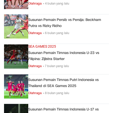
Olahraga
• 4 bulan yang lalu
Susunan Pemain Persib vs Persija: Beckham
Putra vs Rizky Ridho
Olahraga
• 6 bulan yang lalu
SEA GAMES 2025
Susunan Pemain Timnas Indonesia U-23 vs
Filipina: Zijlstra Starter
Olahraga
• 7 bulan yang lalu
Susunan Pemain Timnas Putri Indonesia vs
Thailand di SEA Games 2025
Olahraga
• 8 bulan yang lalu
Susunan Pemain Timnas Indonesia U-17 vs