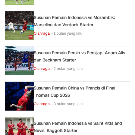
Susunan Pemain Indonesia vs Mozambik:
Marselino dan Verdonk Starter
Olahraga
• 1 bulan yang lalu
Susunan Pemain Persib vs Persijap: Adam Alis
dan Beckham Starter
Olahraga
• 2 bulan yang lalu
Susunan Pemain China vs Prancis di Final
Thomas Cup 2026
Olahraga
• 3 bulan yang lalu
Susunan Pemain Indonesia vs Saint Kitts and
Nevis: Baggott Starter