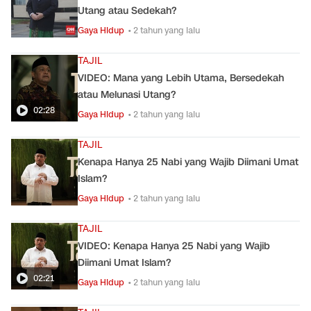
Utang atau Sedekah?
Gaya Hidup
• 2 tahun yang lalu
TAJIL
VIDEO: Mana yang Lebih Utama, Bersedekah
atau Melunasi Utang?
02:28
Gaya Hidup
• 2 tahun yang lalu
TAJIL
Kenapa Hanya 25 Nabi yang Wajib Diimani Umat
Islam?
Gaya Hidup
• 2 tahun yang lalu
TAJIL
VIDEO: Kenapa Hanya 25 Nabi yang Wajib
Diimani Umat Islam?
02:21
Gaya Hidup
• 2 tahun yang lalu