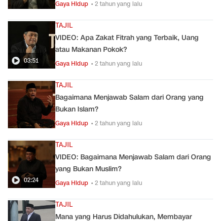
Gaya Hidup
• 2 tahun yang lalu
TAJIL
VIDEO: Apa Zakat Fitrah yang Terbaik, Uang
atau Makanan Pokok?
03:51
Gaya Hidup
• 2 tahun yang lalu
TAJIL
Bagaimana Menjawab Salam dari Orang yang
Bukan Islam?
Gaya Hidup
• 2 tahun yang lalu
TAJIL
VIDEO: Bagaimana Menjawab Salam dari Orang
yang Bukan Muslim?
02:24
Gaya Hidup
• 2 tahun yang lalu
TAJIL
Mana yang Harus Didahulukan, Membayar