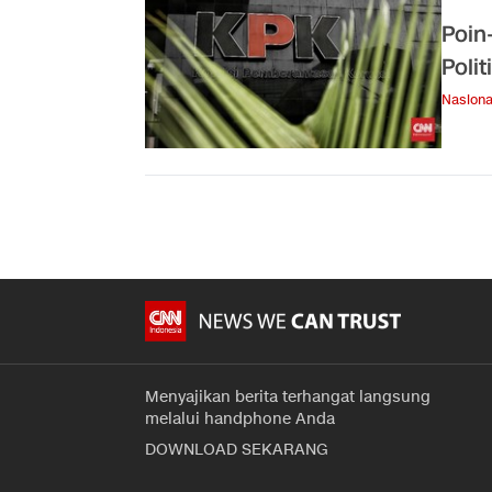
Poin
Polit
Nasiona
Menyajikan berita terhangat langsung
melalui handphone Anda
DOWNLOAD SEKARANG