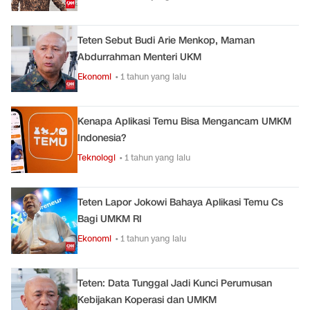
Teten Sebut Budi Arie Menkop, Maman
Abdurrahman Menteri UKM
Ekonomi
• 1 tahun yang lalu
Kenapa Aplikasi Temu Bisa Mengancam UMKM
Indonesia?
Teknologi
• 1 tahun yang lalu
Teten Lapor Jokowi Bahaya Aplikasi Temu Cs
Bagi UMKM RI
Ekonomi
• 1 tahun yang lalu
Teten: Data Tunggal Jadi Kunci Perumusan
Kebijakan Koperasi dan UMKM