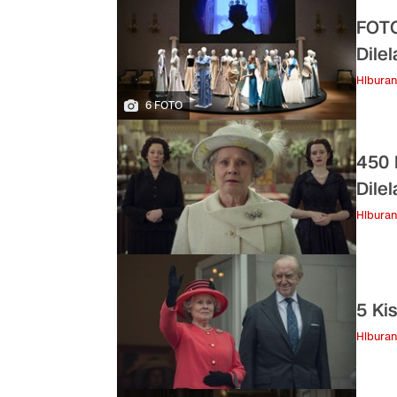
FOTO
Dile
Hiburan
6 FOTO
450 
Dile
Hiburan
5 Ki
Hiburan