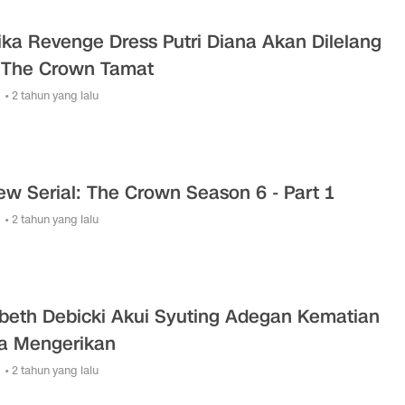
ika Revenge Dress Putri Diana Akan Dilelang
 The Crown Tamat
• 2 tahun yang lalu
ew Serial: The Crown Season 6 - Part 1
• 2 tahun yang lalu
abeth Debicki Akui Syuting Adegan Kematian
a Mengerikan
• 2 tahun yang lalu