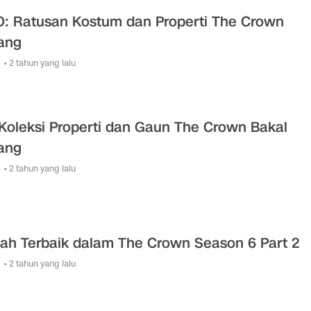
: Ratusan Kostum dan Properti The Crown
lang
• 2 tahun yang lalu
Koleksi Properti dan Gaun The Crown Bakal
lang
• 2 tahun yang lalu
sah Terbaik dalam The Crown Season 6 Part 2
• 2 tahun yang lalu