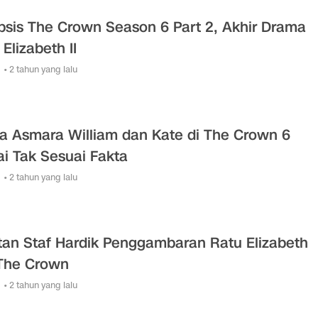
psis The Crown Season 6 Part 2, Akhir Drama
Elizabeth II
• 2 tahun yang lalu
ta Asmara William dan Kate di The Crown 6
lai Tak Sesuai Fakta
• 2 tahun yang lalu
an Staf Hardik Penggambaran Ratu Elizabeth
i The Crown
• 2 tahun yang lalu