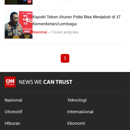
Kapolri Teken Aturan Polisi Bisa Menjabat di 17
Kementerian/Lembaga
Nasional
• 7 bulan yang lalu
1
Nasional
Teknologi
Otomotif
Internasional
Hiburan
Ekonomi