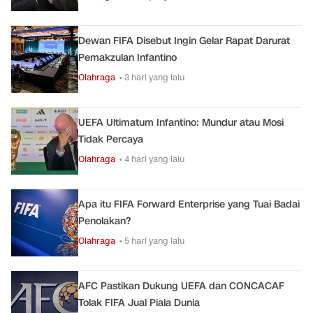
Dewan FIFA Disebut Ingin Gelar Rapat Darurat
Pemakzulan Infantino
Olahraga
• 3 hari yang lalu
UEFA Ultimatum Infantino: Mundur atau Mosi
Tidak Percaya
Olahraga
• 4 hari yang lalu
Apa itu FIFA Forward Enterprise yang Tuai Badai
Penolakan?
Olahraga
• 5 hari yang lalu
AFC Pastikan Dukung UEFA dan CONCACAF
Tolak FIFA Jual Piala Dunia