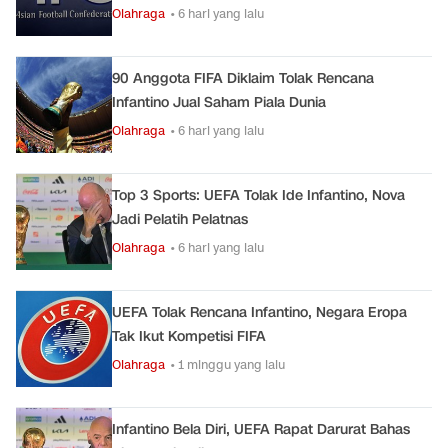
Olahraga
• 6 hari yang lalu
90 Anggota FIFA Diklaim Tolak Rencana
Infantino Jual Saham Piala Dunia
Olahraga
• 6 hari yang lalu
Top 3 Sports: UEFA Tolak Ide Infantino, Nova
Jadi Pelatih Pelatnas
Olahraga
• 6 hari yang lalu
UEFA Tolak Rencana Infantino, Negara Eropa
Tak Ikut Kompetisi FIFA
Olahraga
• 1 minggu yang lalu
Infantino Bela Diri, UEFA Rapat Darurat Bahas