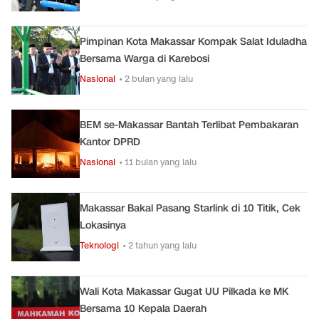
Pimpinan Kota Makassar Kompak Salat Iduladha
Bersama Warga di Karebosi
Nasional
• 2 bulan yang lalu
BEM se-Makassar Bantah Terlibat Pembakaran
Kantor DPRD
Nasional
• 11 bulan yang lalu
Makassar Bakal Pasang Starlink di 10 Titik, Cek
Lokasinya
Teknologi
• 2 tahun yang lalu
Wali Kota Makassar Gugat UU Pilkada ke MK
Bersama 10 Kepala Daerah