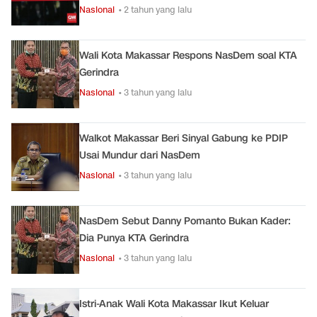
Nasional
• 2 tahun yang lalu
Wali Kota Makassar Respons NasDem soal KTA
Gerindra
Nasional
• 3 tahun yang lalu
Walkot Makassar Beri Sinyal Gabung ke PDIP
Usai Mundur dari NasDem
Nasional
• 3 tahun yang lalu
NasDem Sebut Danny Pomanto Bukan Kader:
Dia Punya KTA Gerindra
Nasional
• 3 tahun yang lalu
Istri-Anak Wali Kota Makassar Ikut Keluar