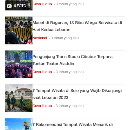
Gaya Hidup
• 3 tahun yang lalu
6 FOTO
Macet di Ragunan, 13 Ribu Warga Berwisata di
Hari Kedua Lebaran
Nasional
• 3 tahun yang lalu
Pengunjung Trans Studio Cibubur Terpana
Tonton Teater Aladdin
Gaya Hidup
• 3 tahun yang lalu
7 Tempat Wisata di Solo yang Wajib Dikunjungi
saat Lebaran 2023
Gaya Hidup
• 3 tahun yang lalu
7 Rekomendasi Tempat Wisata Menarik di