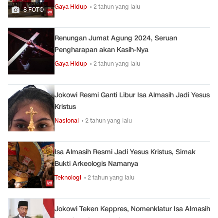
Gaya Hidup
• 2 tahun yang lalu
8 FOTO
Renungan Jumat Agung 2024, Seruan
Pengharapan akan Kasih-Nya
Gaya Hidup
• 2 tahun yang lalu
Jokowi Resmi Ganti Libur Isa Almasih Jadi Yesus
Kristus
Nasional
• 2 tahun yang lalu
Isa Almasih Resmi Jadi Yesus Kristus, Simak
Bukti Arkeologis Namanya
Teknologi
• 2 tahun yang lalu
Jokowi Teken Keppres, Nomenklatur Isa Almasih