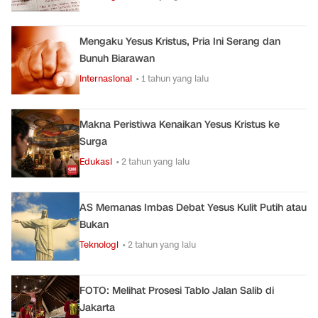
Mengaku Yesus Kristus, Pria Ini Serang dan
Bunuh Biarawan
Internasional
• 1 tahun yang lalu
Makna Peristiwa Kenaikan Yesus Kristus ke
Surga
Edukasi
• 2 tahun yang lalu
AS Memanas Imbas Debat Yesus Kulit Putih atau
Bukan
Teknologi
• 2 tahun yang lalu
FOTO: Melihat Prosesi Tablo Jalan Salib di
Jakarta