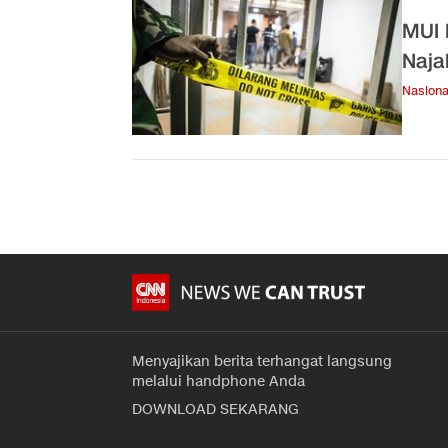
MUI 
Naja
Nasiona
Menyajikan berita terhangat langsung
melalui handphone Anda
DOWNLOAD SEKARANG