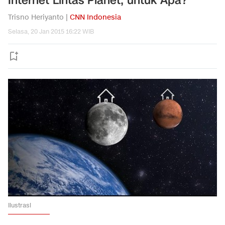
Internet Lintas Planet, untuk Apa?
Trisno Heriyanto |
CNN Indonesia
Selasa, 20 Jan 2015 16:22 WIB
Ilustrasi