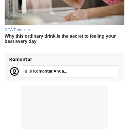
Komentar
Tulis Komentar Anda...