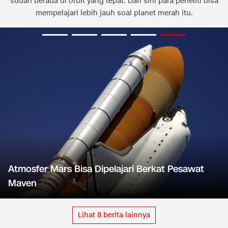
sudah berada di orbit yang tepat. Dari sini para peneliti bisa
mempelajari lebih jauh soal planet merah itu.
Atmosfer Mars Bisa Dipelajari Berkat Pesawat
Maven
Lihat
8
berita lainnya