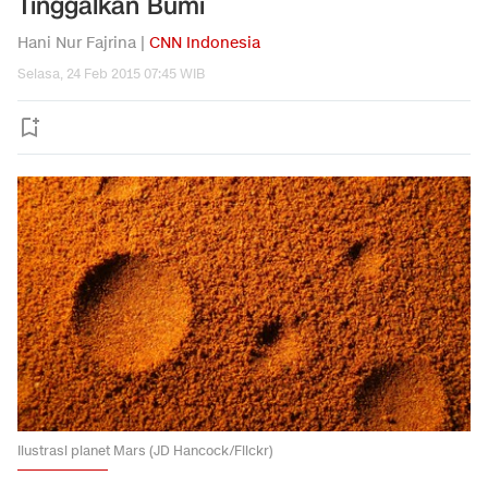
Tinggalkan Bumi
Hani Nur Fajrina |
CNN Indonesia
Selasa, 24 Feb 2015 07:45 WIB
Ilustrasi planet Mars (JD Hancock/Flickr)