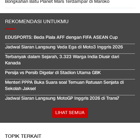
Bongkahan Batu Planet Mars Terdampar di Maroko
REKOMENDASI UNTUKMU
EDUSPORTS: Beda Piala AFF dengan FIFA ASEAN Cup
Jadwal Siaran Langsung Veda Ega di Moto3 Inggris 2026
Terbanyak dalam Sejarah, 3.323 Warga India Diusir dari
Kanada
Persija vs Persib Digelar di Stadion Utama GBK
Menteri PPPA Buka Suara soal Temuan Ratusan Senjata di
Sekolah Jaksel
Jadwal Siaran Langsung MotoGP Inggris 2026 di Trans7
LIHAT SEMUA
TOPIK TERKAIT