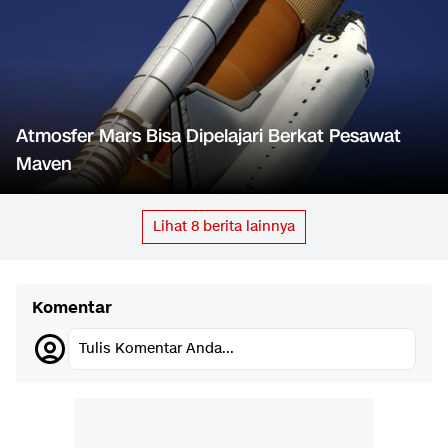
Atmosfer Mars Bisa Dipelajari Berkat Pesawat
Maven
Lihat
8
berita lainnya
Komentar
Tulis Komentar Anda...