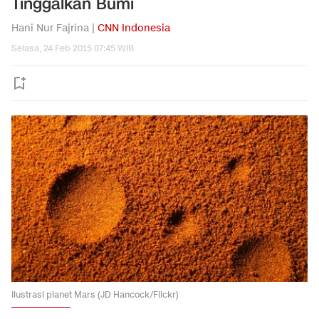
Tinggalkan Bumi
Hani Nur Fajrina |
CNN Indonesia
Selasa, 24 Feb 2015 07:45 WIB
Ilustrasi planet Mars (JD Hancock/Flickr)