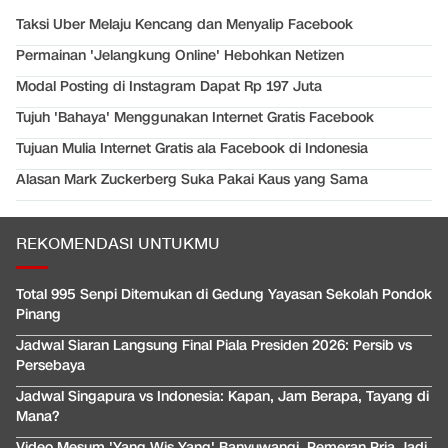
Taksi Uber Melaju Kencang dan Menyalip Facebook
Permainan 'Jelangkung Online' Hebohkan Netizen
Modal Posting di Instagram Dapat Rp 197 Juta
Tujuh 'Bahaya' Menggunakan Internet Gratis Facebook
Tujuan Mulia Internet Gratis ala Facebook di Indonesia
Alasan Mark Zuckerberg Suka Pakai Kaus yang Sama
REKOMENDASI UNTUKMU
Total 995 Senpi Ditemukan di Gedung Yayasan Sekolah Pondok
Pinang
Jadwal Siaran Langsung Final Piala Presiden 2026: Persib vs
Persebaya
Jadwal Singapura vs Indonesia: Kapan, Jam Berapa, Tayang di
Mana?
Video Mesum 'Yang Wis Yang' Banyuwangi, Pemeran Pria Jadi