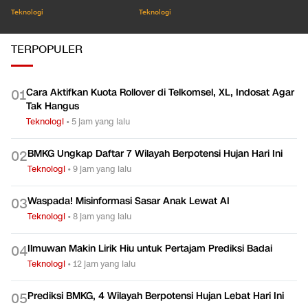
Teknologi
Teknologi
Teknologi
TERPOPULER
Cara Aktifkan Kuota Rollover di Telkomsel, XL, Indosat Agar
0
1
Tak Hangus
Teknologi
•
5 jam yang lalu
BMKG Ungkap Daftar 7 Wilayah Berpotensi Hujan Hari Ini
0
2
Teknologi
•
9 jam yang lalu
Waspada! Misinformasi Sasar Anak Lewat AI
0
3
Teknologi
•
8 jam yang lalu
Ilmuwan Makin Lirik Hiu untuk Pertajam Prediksi Badai
0
4
Teknologi
•
12 jam yang lalu
Prediksi BMKG, 4 Wilayah Berpotensi Hujan Lebat Hari Ini