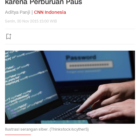
karena Perburuan Paus
Aditya Panji |
CNN Indonesia
Senin, 30 Nov 2015 15:00 WIB
Ilustrasi serangan siber. (Thinkstock/scyther5)