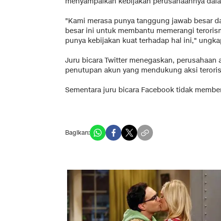
menyampaikan kebijakan perusahaannya dalam
"Kami merasa punya tanggung jawab besar da
besar ini untuk membantu memerangi terori
punya kebijakan kuat terhadap hal ini," ungka
Juru bicara Twitter menegaskan, perusahaan 
penutupan akun yang mendukung aksi terori
Sementara juru bicara Facebook tidak memberi
Bagikan: