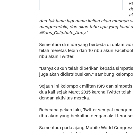
k
d
a
dan tak lama lagi nama kalian akan musnah se
menghendaki, dan akan tahu apa yang kami u
#Sons_Caliphate_Army
."
Sementara di slide yang berbeda di dalam vi
telah meretas lebih dari 10 ribu akun Faceboo
ribu akun Twitter.
"Banyak akun telah diberikan kepada simpatis
juga akan didistribusikan," sambung kelomp
Sejauh ini kelompok militan ISIS dan simpat
dua kali sejak Maret 2015 karena Twitter tel
dengan aktivitas mereka.
Beberapa pekan lalu, Twitter sempat mengumu
ribu akun yang berkaitan dengan aksi teroris
Sementara pada ajang Mobile World Congress