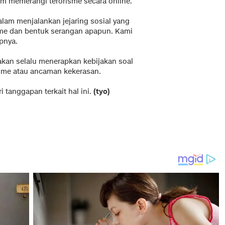
 memerangi terorisme secara online.
lam menjalankan jejaring sosial yang
sme dan bentuk serangan apapun. Kami
pnya.
akan selalu menerapkan kebijakan soal
sme atau ancaman kekerasan.
 tanggapan terkait hal ini.
(tyo)