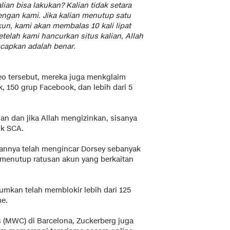
alian bisa lakukan?
Kalian tidak setara
engan kami. Jika kalian menutup satu
kun, kami akan membalas 10 kali lipat
telah kami hancurkan situs kalian, Allah
capkan adalah benar.
deo tersebut, mereka juga menkglaim
k, 150 grup Facebook, dan lebih dari 5
an dan jika Allah mengizinkan, sisanya
ok SCA.
isannya telah mengincar Dorsey sebanyak
ah menutup ratusan akun yang berkaitan
mkan telah memblokir lebih dari 125
me.
 (MWC) di Barcelona, Zuckerberg juga