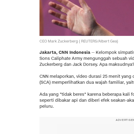
CEO Mark Zuckerberg ( REUTERS/Albert Gea)
Jakarta, CNN Indonesia
-- Kelompok simpati
Sons Caliphate Army mengunggah sebuah vi
Zuckerberg dan Jack Dorsey. Apa maksudnya
CNN melaporkan, video durasi 25 menit yang
(SCA) memperlihatkan dua wajah familiar, yai
Ada yang "tidak beres" karena beberapa kali f
seperti dibakar api dan diberi efek seakan-a
peluru.
ADVERTISE