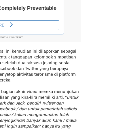
 WITH CONTENT
si ini kemudian ini dilaporkan sebagai
entuk tanggapan kelompok simpatisan
u setelah dua raksasa jejaring sosial
acebook dan Twitter yang berupaya
nyetop aktivitas terorisme di platform
ereka.
i bagian akhir video mereka menunjukan
lisan yang kira-kira memiliki arti, "
untuk
rk dan Jack, pendiri Twitter dan
acebook / dan untuk pemerintah salibis
ereka / kalian mengumumkan telah
enyingkirkan banyak akun kami / maka
ami ingin sampaikan: hanya itu yang