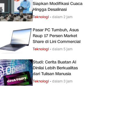
Siapkan Modifikasi Cuaca
Hingga Desalinasi
Teknologi
•
dalam 2 jam
Pasar PC Tumbuh, Asus
Raup 17 Persen Market
Share di Lini Commercial
Teknologi
•
dalam 5 jam
Studi: Cerita Buatan AI
Dinilai Lebih Berkualitas
dari Tulisan Manusia
Teknologi
•
dalam 3 jam