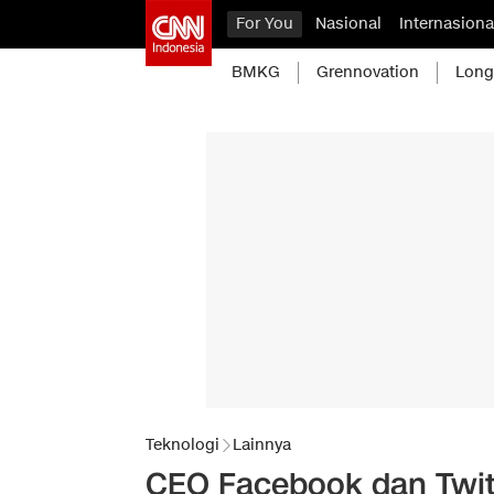
For You
Nasional
Internasiona
BMKG
Grennovation
Long
Teknologi
Lainnya
CEO Facebook dan Twitt