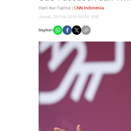
Hani Nur Fajrina |
CNN Indonesia
Jumat, 26 Feb 2016 06:00 WIB
Bagikan: