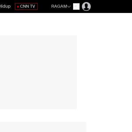
Hidup
CNN TV
RAGAM