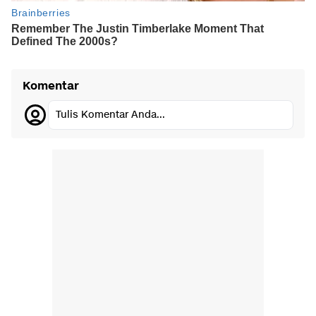
Komentar
Tulis Komentar Anda...