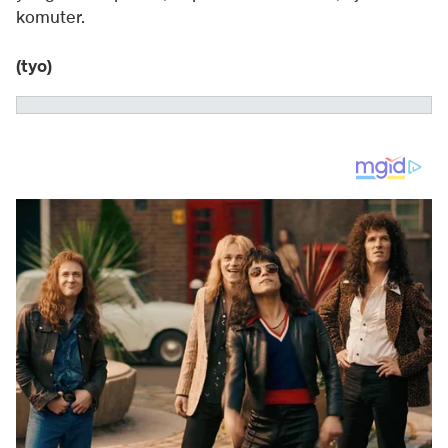
komuter.
(tyo)