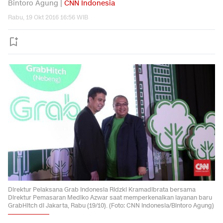
Bintoro Agung |
CNN Indonesia
Rabu, 19 Okt 2016 16:56 WIB
Direktur Pelaksana Grab Indonesia Ridzki Kramadibrata bersama
Direktur Pemasaran Mediko Azwar saat memperkenalkan layanan baru
GrabHitch di Jakarta, Rabu (19/10). (Foto: CNN Indonesia/Bintoro Agung)