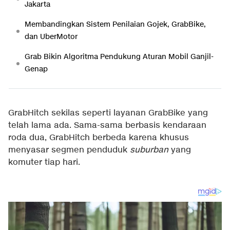
Jakarta
Membandingkan Sistem Penilaian Gojek, GrabBike,
dan UberMotor
Grab Bikin Algoritma Pendukung Aturan Mobil Ganjil-
Genap
GrabHitch sekilas seperti layanan GrabBike yang
telah lama ada. Sama-sama berbasis kendaraan
roda dua, GrabHitch berbeda karena khusus
menyasar segmen penduduk
suburban
yang
komuter tiap hari.