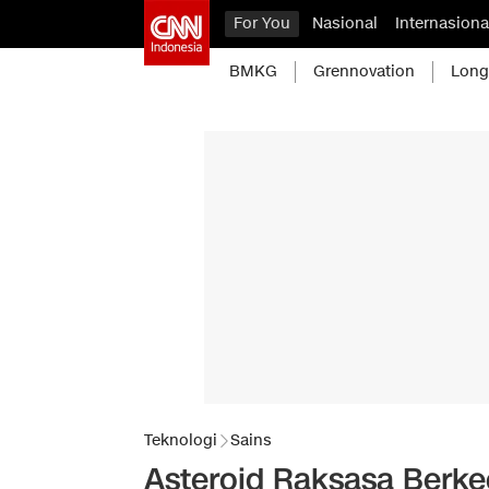
For You
Nasional
Internasiona
BMKG
Grennovation
Long
Teknologi
Sains
Asteroid Raksasa Berke