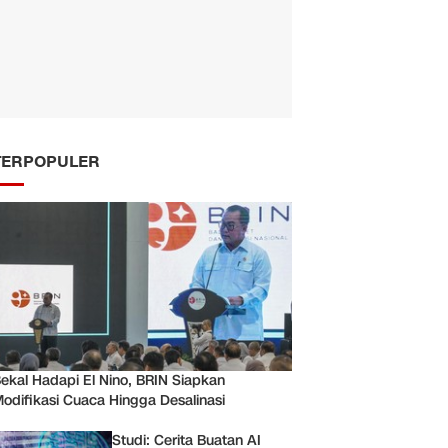
TERPOPULER
ekal Hadapi El Nino, BRIN Siapkan
odifikasi Cuaca Hingga Desalinasi
Studi: Cerita Buatan AI