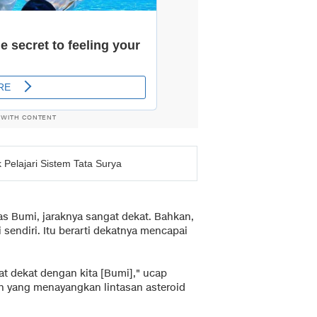
 WITH CONTENT
Pelajari Sistem Tata Surya
as Bumi, jaraknya sangat dekat. Bahkan,
sendiri. Itu berarti dekatnya mencapai
at dekat dengan kita [Bumi]," ucap
n yang menayangkan lintasan asteroid