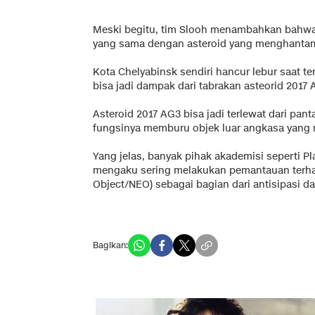
Meski begitu, tim Slooh menambahkan bahwa 
yang sama dengan asteroid yang menghantam 
Kota Chelyabinsk sendiri hancur lebur saat te
bisa jadi dampak dari tabrakan asteorid 2017
Asteroid 2017 AG3 bisa jadi terlewat dari pa
fungsinya memburu objek luar angkasa yang 
Yang jelas, banyak pihak akademisi seperti P
mengaku sering melakukan pemantauan terhad
Object/NEO) sebagai bagian dari antisipasi d
Bagikan: