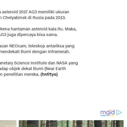
asteroid 2017 AG3 memiliki ukuran
Chelyabinsk di Rusia pada 2013.
rkena hantaman asteroid kala itu. Maka,
 AG3 juga dipercaya bisa sama.
ntauan NEOcam, teleskop antariksa yang
mendekati Bumi dengan inframerah.
lanetary Science Institute dan NASA yang
ap objek dekat Bumi (Near Earth
an penelitian mereka.
(hnf/tyo)