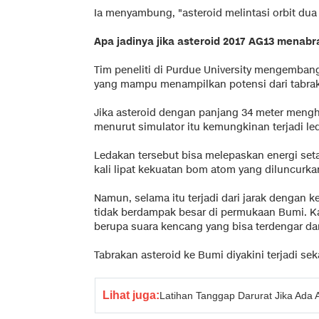
Ia menyambung, "asteroid melintasi orbit dua
Apa jadinya jika asteroid 2017 AG13 menab
Tim peneliti di Purdue University mengemba
yang mampu menampilkan potensi dari tabrak
Jika asteroid dengan panjang 34 meter mengh
menurut simulator itu kemungkinan terjadi led
Ledakan tersebut bisa melepaskan energi seta
kali lipat kekuatan bom atom yang diluncurka
Namun, selama itu terjadi dari jarak dengan 
tidak berdampak besar di permukaan Bumi. 
berupa suara kencang yang bisa terdengar da
Tabrakan asteroid ke Bumi diyakini terjadi sek
Lihat juga:
Latihan Tanggap Darurat Jika Ada