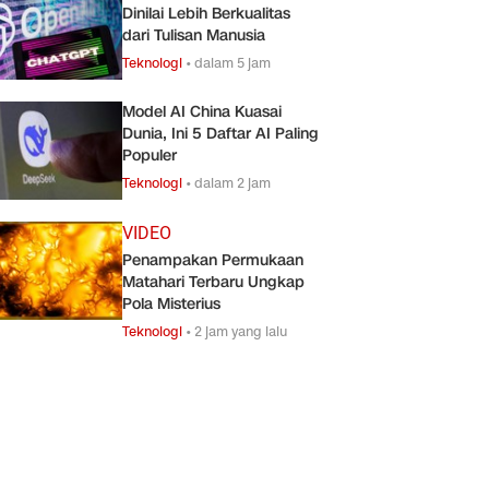
Dinilai Lebih Berkualitas
dari Tulisan Manusia
Teknologi
•
dalam 5 jam
Model AI China Kuasai
Dunia, Ini 5 Daftar AI Paling
Populer
Teknologi
•
dalam 2 jam
VIDEO
Penampakan Permukaan
Matahari Terbaru Ungkap
Pola Misterius
Teknologi
•
2 jam yang lalu