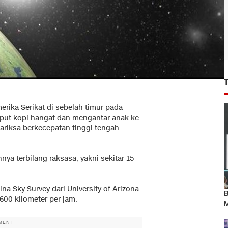
erika Serikat di sebelah timur pada
ruput kopi hangat dan mengantar anak ke
ariksa berkecepatan tinggi tengah
nya terbilang raksasa, yakni sekitar 15
a Sky Survey dari University of Arizona
B
.600 kilometer per jam.
M
MENT