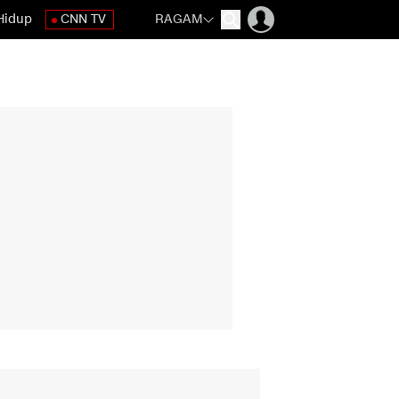
Hidup
CNN TV
RAGAM