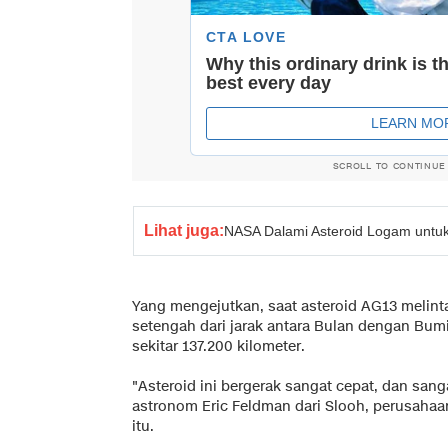
SCROLL TO CONTINUE
Lihat juga:
NASA Dalami Asteroid Logam untuk 
Yang mengejutkan, saat asteroid AG13 melint
setengah dari jarak antara Bulan dengan Bumi 
sekitar 137.200 kilometer.
"Asteroid ini bergerak sangat cepat, dan sang
astronom Eric Feldman dari Slooh, perusahaa
itu.