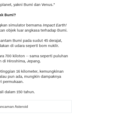
 planet, yakni Bumi dan Venus."
rak Bumi?
ngkan simulator bernama
Impact Earth!
an objek luar angkasa terhadap Bumi.
antam Bumi pada sudut 45 derajat,
akan di udara seperti bom nuklir.
ra 700 kiloton -- sama seperti puluhan
n di Hiroshima, Jepang.
ketinggian 16 kilometer, kemungkinan
Kalau pun ada, mungkin dampaknya
ri permukaan.
ali dalam 150 tahun.
 Ancaman Asteroid