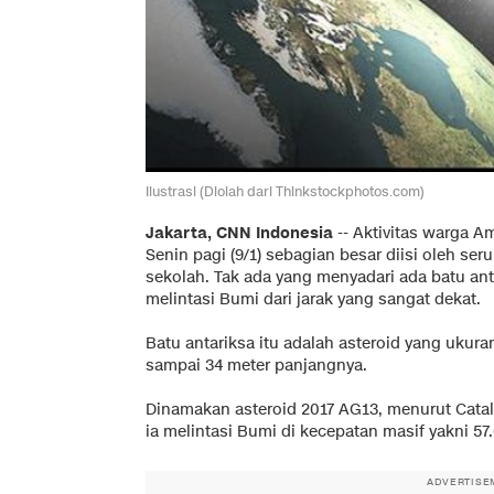
Ilustrasi (Diolah dari Thinkstockphotos.com)
Jakarta, CNN Indonesia
-- Aktivitas warga Am
Senin pagi (9/1) sebagian besar diisi oleh se
sekolah. Tak ada yang menyadari ada batu ant
melintasi Bumi dari jarak yang sangat dekat.
Batu antariksa itu adalah asteroid yang ukuran
sampai 34 meter panjangnya.
Dinamakan asteroid 2017 AG13, menurut Catalin
ia melintasi Bumi di kecepatan masif yakni 57
ADVERTISE